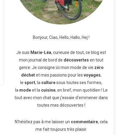
Bonjour, Ciao, Hello, Hallo, Hej !
Je suis
Marie-Léa
, curieuse de tout, ce blog est
mon journal de bord de
découvertes
en tout
genre. Je consigne ici mon mode de vie
zéro
déchet
et mes passions pour les
voyages
,
le
sport
, la
culture
sous toutes ses formes,
la
mode
et la
cuisine
, en bref, mon quotidien ! Le
tout avec mon chat que j’essaie d’emmener dans
toutes mes découvertes !
N’hésitez pas à me laisser un
commentaire
, cela
me fait toujours très plaisir.