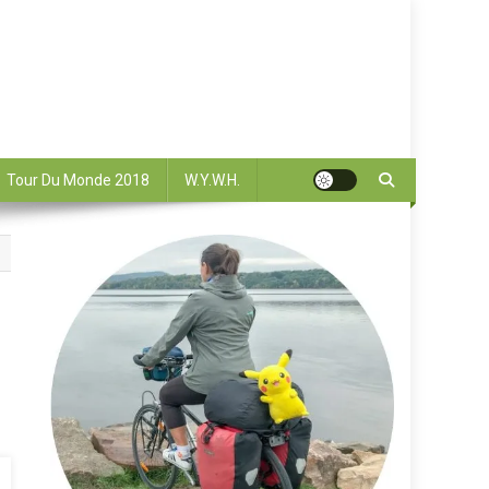
Tour Du Monde 2018
W.Y.W.H.