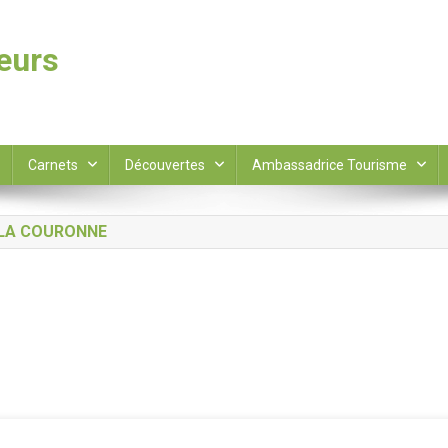
leurs
Carnets
Découvertes
Ambassadrice Tourisme
 LA COURONNE