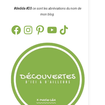
#dedida
#D3
ce sont les abréviations du nom de
mon blog.
Facebook
Instagram
Pinterest
YouTube
TikTok