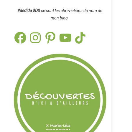
#dedida
#D3
ce sont les abréviations du nom de
mon blog.
Facebook
Instagram
Pinterest
YouTube
TikTok