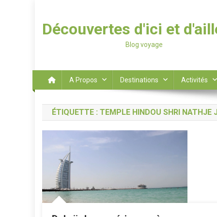
Découvertes d'ici et d'ail
Blog voyage
A Propos
Destinations
Activités
ÉTIQUETTE :
TEMPLE HINDOU SHRI NATHJE 