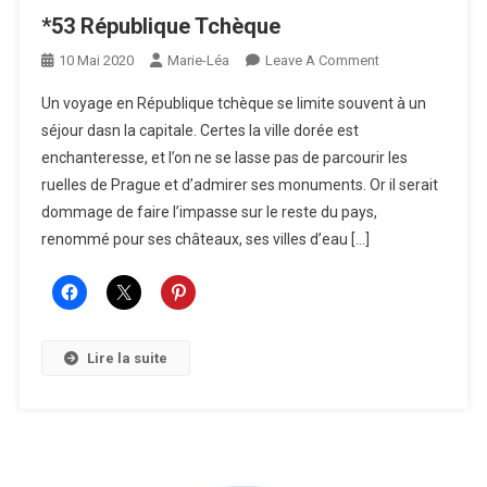
*53 République Tchèque
On
10 Mai 2020
Marie-Léa
Leave A Comment
*53
Un voyage en République tchèque se limite souvent à un
République
séjour dasn la capitale. Certes la ville dorée est
Tchèque
enchanteresse, et l’on ne se lasse pas de parcourir les
ruelles de Prague et d’admirer ses monuments. Or il serait
dommage de faire l’impasse sur le reste du pays,
renommé pour ses châteaux, ses villes d’eau […]
Lire la suite