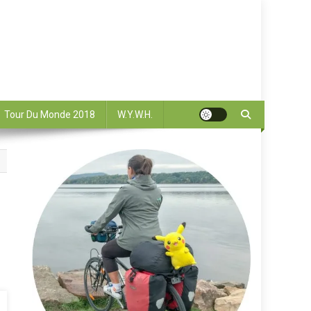
Tour Du Monde 2018
W.Y.W.H.