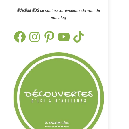
#dedida
#D3
ce sont les abréviations du nom de
mon blog.
Facebook
Instagram
Pinterest
YouTube
TikTok