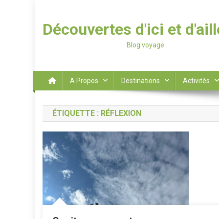
Découvertes d'ici et d'ail
Blog voyage
A Propos
Destinations
Activités
ÉTIQUETTE :
RÉFLEXION