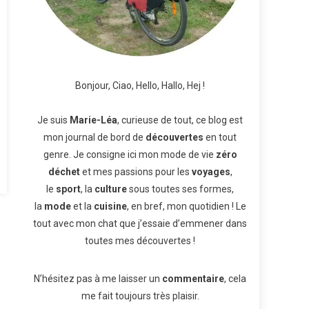
Bonjour, Ciao, Hello, Hallo, Hej !
Je suis
Marie-Léa
, curieuse de tout, ce blog est
mon journal de bord de
découvertes
en tout
genre. Je consigne ici mon mode de vie
zéro
déchet
et mes passions pour les
voyages
,
le
sport
, la
culture
sous toutes ses formes,
la
mode
et la
cuisine
, en bref, mon quotidien ! Le
tout avec mon chat que j’essaie d’emmener dans
toutes mes découvertes !
N’hésitez pas à me laisser un
commentaire
, cela
me fait toujours très plaisir.