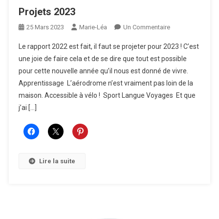
Projets 2023
Sur
25 Mars 2023
Marie-Léa
Un Commentaire
Projets
Le rapport 2022 est fait, il faut se projeter pour 2023 ! C’est
2023
une joie de faire cela et de se dire que tout est possible
pour cette nouvelle année qu’il nous est donné de vivre.
Apprentissage L’aérodrome n’est vraiment pas loin de la
maison. Accessible à vélo ! Sport Langue Voyages Et que
j’ai […]
Lire la suite