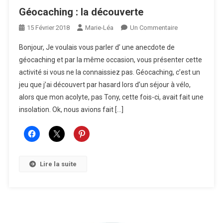
Géocaching : la découverte
Sur
15 Février 2018
Marie-Léa
Un Commentaire
Géocaching
Bonjour, Je voulais vous parler d’ une anecdote de
:
géocaching et par la même occasion, vous présenter cette
La
activité si vous ne la connaissiez pas. Géocaching, c’est un
Découverte
jeu que j’ai découvert par hasard lors d’un séjour à vélo,
alors que mon acolyte, pas Tony, cette fois-ci, avait fait une
insolation. Ok, nous avions fait […]
Lire la suite