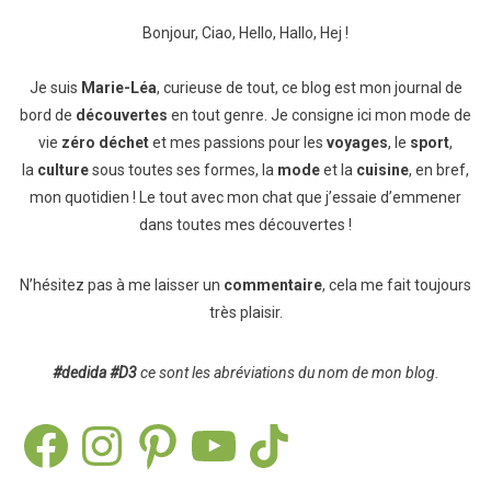
Bonjour, Ciao, Hello, Hallo, Hej !
Je suis
Marie-Léa
, curieuse de tout, ce blog est mon journal de
bord de
découvertes
en tout genre. Je consigne ici mon mode de
vie
zéro déchet
et mes passions pour les
voyages
, le
sport
,
la
culture
sous toutes ses formes, la
mode
et la
cuisine
, en bref,
mon quotidien ! Le tout avec mon chat que j’essaie d’emmener
dans toutes mes découvertes !
N’hésitez pas à me laisser un
commentaire
, cela me fait toujours
très plaisir.
#dedida
#D3
ce sont les abréviations du nom de mon blog.
Facebook
Instagram
Pinterest
YouTube
TikTok