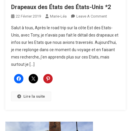
Drapeaux des États des États-Unis *2
On
22 Février 2019
Marie-Léa
Leave A Comment
Drapeaux
Salut à tous, Après le road trip sur la côte Est des Etats-
Des
Unis, avec Tony, je n’avais pas fait le détail des drapeaux et
États
infos sur les Etats que nous avions traversés. Aujourd’hui,
Des
je me replonge dans ce moment du voyage et en faisant
États-
Unis
mes recherche, j’en apprends plus sur ces Etats, mais
*2
surtout je […]
Lire la suite