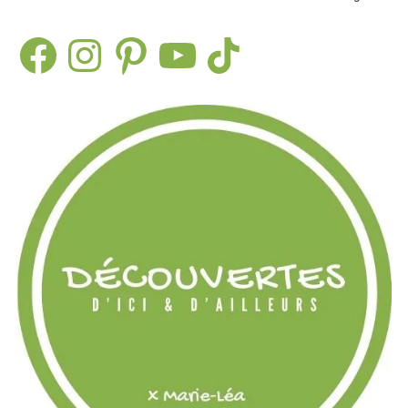
Facebook
Instagram
Pinterest
YouTube
TikTok