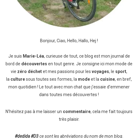
Bonjour, Ciao, Hello, Hallo, Hej !
Je suis
Marie-Léa
, curieuse de tout, ce blog est mon journal de
bord de
découvertes
en tout genre. Je consigne ici mon mode de
vie
zéro déchet
et mes passions pour les
voyages
, le
sport
,
la
culture
sous toutes ses formes, la
mode
et la
cuisine
, en bref,
mon quotidien ! Le tout avec mon chat que j’essaie d’emmener
dans toutes mes découvertes !
N’hésitez pas à me laisser un
commentaire
, cela me fait toujours
très plaisir.
#dedida
#D3
ce sont les abréviations du nom de mon blog.