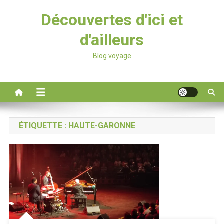
Découvertes d'ici et
d'ailleurs
Blog voyage
ÉTIQUETTE :
HAUTE-GARONNE