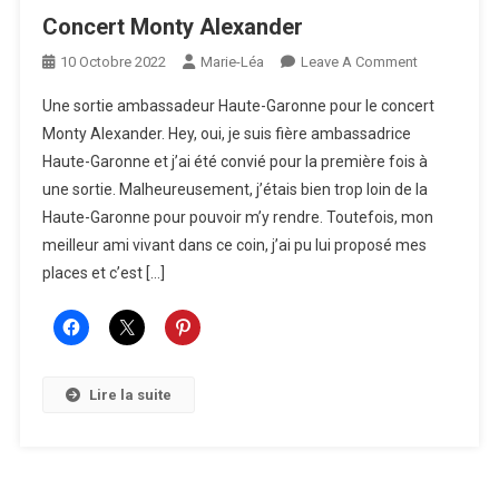
Concert Monty Alexander
On
10 Octobre 2022
Marie-Léa
Leave A Comment
Concert
Une sortie ambassadeur Haute-Garonne pour le concert
Monty
Monty Alexander. Hey, oui, je suis fière ambassadrice
Alexander
Haute-Garonne et j’ai été convié pour la première fois à
une sortie. Malheureusement, j’étais bien trop loin de la
Haute-Garonne pour pouvoir m’y rendre. Toutefois, mon
meilleur ami vivant dans ce coin, j’ai pu lui proposé mes
places et c’est […]
Lire la suite