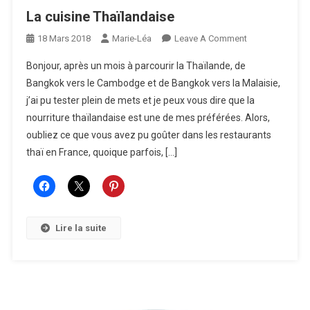
La cuisine Thaïlandaise
On
18 Mars 2018
Marie-Léa
Leave A Comment
La
Bonjour, après un mois à parcourir la Thaïlande, de
Cuisine
Bangkok vers le Cambodge et de Bangkok vers la Malaisie,
Thaïlandaise
j’ai pu tester plein de mets et je peux vous dire que la
nourriture thaïlandaise est une de mes préférées. Alors,
oubliez ce que vous avez pu goûter dans les restaurants
thaï en France, quoique parfois, […]
Lire la suite