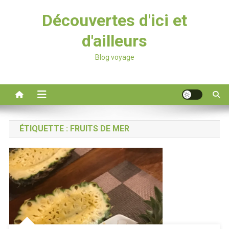
Découvertes d'ici et
d'ailleurs
Blog voyage
ÉTIQUETTE :
FRUITS DE MER