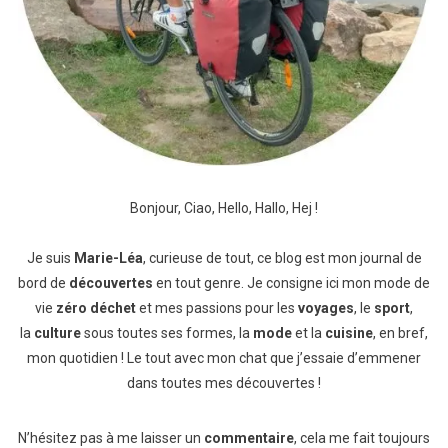
Bonjour, Ciao, Hello, Hallo, Hej !
Je suis
Marie-Léa
, curieuse de tout, ce blog est mon journal de
bord de
découvertes
en tout genre. Je consigne ici mon mode de
vie
zéro déchet
et mes passions pour les
voyages
, le
sport
,
la
culture
sous toutes ses formes, la
mode
et la
cuisine
, en bref,
mon quotidien ! Le tout avec mon chat que j’essaie d’emmener
dans toutes mes découvertes !
N’hésitez pas à me laisser un
commentaire
, cela me fait toujours