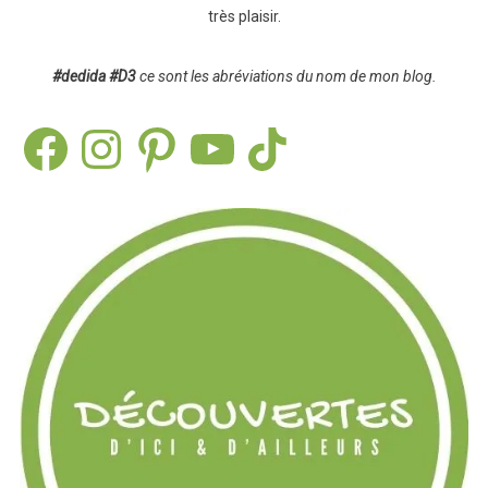
très plaisir.
#dedida
#D3
ce sont les abréviations du nom de mon blog.
Facebook
Instagram
Pinterest
YouTube
TikTok