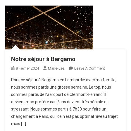
Notre séjour à Bergamo
On
8 Février 2024
Marie-Léa
Leave A Comment
Notre
Pour ce séjour à Bergamo en Lombardie avec ma famille,
Séjour
nous sommes partis une grosse semaine. Le top, nous
À
sommes partis de l’aéroport de Clermont-Ferrand. Il
Bergamo
devient mon préféré car Paris devient très pénible et
stressant. Nous sommes partis à 7h30 pour faire un
changement à Paris, oui, ce n’est pas optimal niveau trajet
mais […]