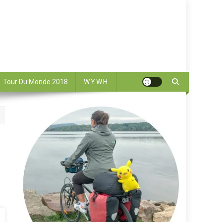
Tour Du Monde 2018
W.Y.W.H.