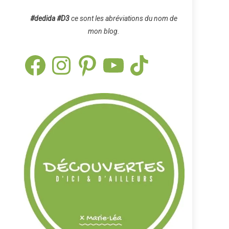
#dedida
#D3
ce sont les abréviations du nom de
mon blog.
Facebook
Instagram
Pinterest
YouTube
TikTok