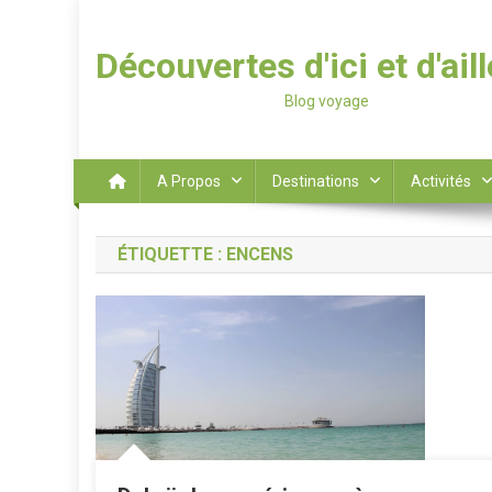
Découvertes d'ici et d'ail
Blog voyage
A Propos
Destinations
Activités
ÉTIQUETTE :
ENCENS