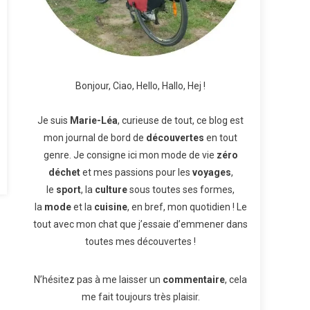
Bonjour, Ciao, Hello, Hallo, Hej !
Je suis
Marie-Léa
, curieuse de tout, ce blog est
mon journal de bord de
découvertes
en tout
genre. Je consigne ici mon mode de vie
zéro
déchet
et mes passions pour les
voyages
,
le
sport
, la
culture
sous toutes ses formes,
la
mode
et la
cuisine
, en bref, mon quotidien ! Le
tout avec mon chat que j’essaie d’emmener dans
toutes mes découvertes !
N’hésitez pas à me laisser un
commentaire
, cela
me fait toujours très plaisir.