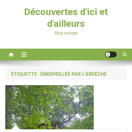
Découvertes d'ici et
d'ailleurs
Blog voyage
ÉTIQUETTE :
ÉMERVEILLÉS PAR L’ARDÈCHE