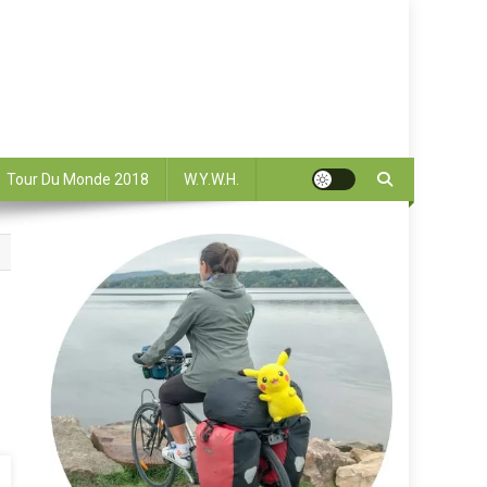
Tour Du Monde 2018
W.Y.W.H.