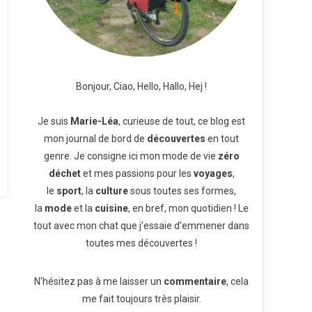
Bonjour, Ciao, Hello, Hallo, Hej !
Je suis
Marie-Léa
, curieuse de tout, ce blog est
mon journal de bord de
découvertes
en tout
genre. Je consigne ici mon mode de vie
zéro
déchet
et mes passions pour les
voyages
,
le
sport
, la
culture
sous toutes ses formes,
la
mode
et la
cuisine
, en bref, mon quotidien ! Le
tout avec mon chat que j’essaie d’emmener dans
toutes mes découvertes !
N’hésitez pas à me laisser un
commentaire
, cela
me fait toujours très plaisir.