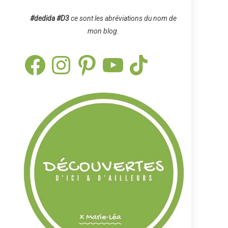
#dedida
#D3
ce sont les abréviations du nom de
mon blog.
Facebook
Instagram
Pinterest
YouTube
TikTok