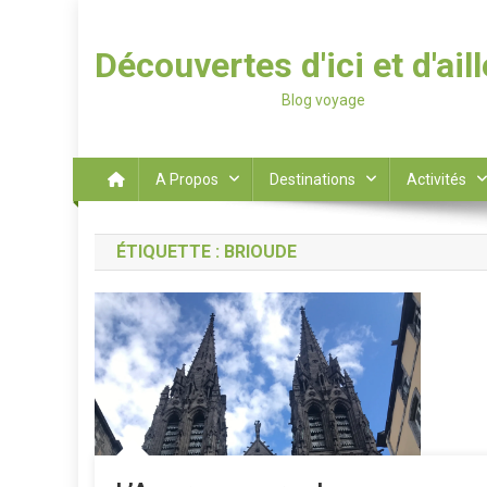
Découvertes d'ici et d'ail
Blog voyage
A Propos
Destinations
Activités
ÉTIQUETTE :
BRIOUDE