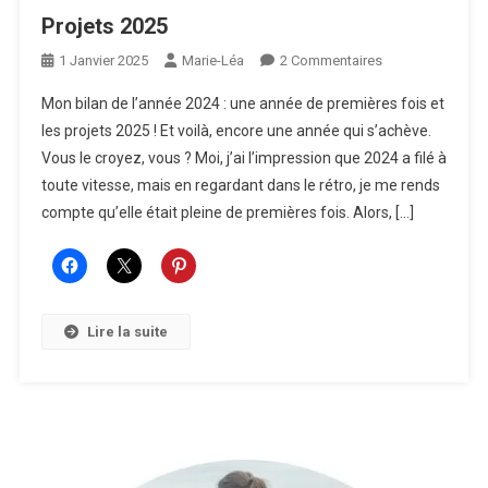
Projets 2025
Sur
1 Janvier 2025
Marie-Léa
2 Commentaires
Projets
Mon bilan de l’année 2024 : une année de premières fois et
2025
les projets 2025 ! Et voilà, encore une année qui s’achève.
Vous le croyez, vous ? Moi, j’ai l’impression que 2024 a filé à
toute vitesse, mais en regardant dans le rétro, je me rends
compte qu’elle était pleine de premières fois. Alors, […]
Lire la suite