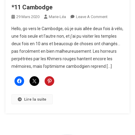
*11 Cambodge
On
29 Mars 2020
Marie-Léa
Leave A Comment
*11
Hello, go vers le Cambodge, où je suis allée deux fois à vélo,
Cambodge
une fois seule et l’autre non, et j’ai pu visiter les temples
deux fois en 10 ans et beaucoup de choses ont changés…
pas forcément en bien malheureusement. Les horreurs
perpétrées par les Khmers rouges hantent encore les
mémoires, mais l’optimisme cambodgien reprend […]
Lire la suite