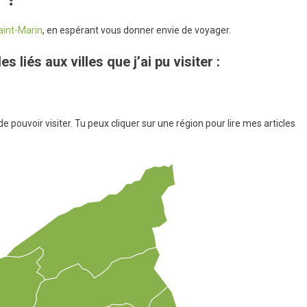
aint-Marin
, en espérant vous donner envie de voyager.
s liés aux villes que j’ai pu visiter :
de pouvoir visiter. Tu peux cliquer sur une région pour lire mes articles