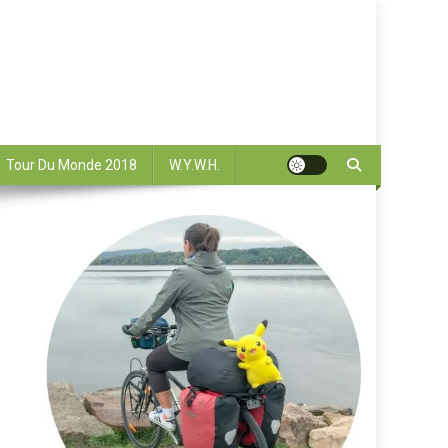
Tour Du Monde 2018
W.Y.W.H.