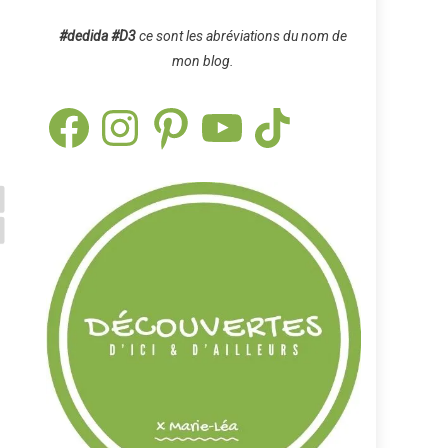
#dedida
#D3
ce sont les abréviations du nom de
mon blog.
Facebook
Instagram
Pinterest
YouTube
TikTok