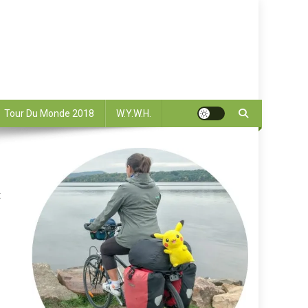
Tour Du Monde 2018
W.Y.W.H.
t