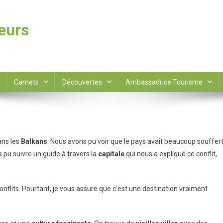
leurs
Carnets
Découvertes
Ambassadrice Tourisme
ans les
Balkans
. Nous avons pu voir que le pays avait beaucoup souffer
 pu suivre un guide à travers la
capitale
qui nous a expliqué ce conflit,
nflits. Pourtant, je vous assure que c’est une destination vraiment