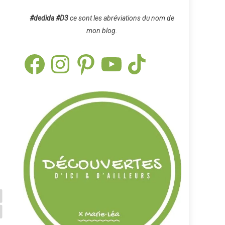
#dedida
#D3
ce sont les abréviations du nom de
mon blog.
Facebook
Instagram
Pinterest
YouTube
TikTok