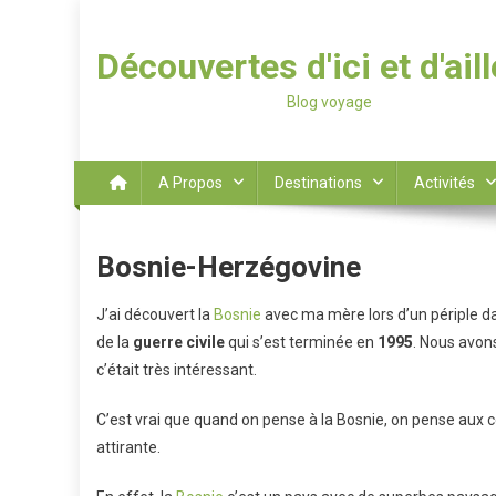
Découvertes d'ici et d'ail
Blog voyage
A Propos
Destinations
Activités
Bosnie-Herzégovine
J’ai découvert la
Bosnie
avec ma mère lors d’un périple d
de la
guerre civile
qui s’est terminée en
1995
. Nous avons
c’était très intéressant.
C’est vrai que quand on pense à la Bosnie, on pense aux co
attirante.