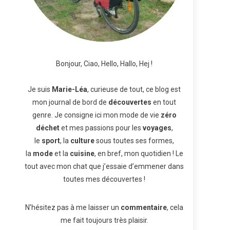
Bonjour, Ciao, Hello, Hallo, Hej !
Je suis
Marie-Léa
, curieuse de tout, ce blog est
mon journal de bord de
découvertes
en tout
genre. Je consigne ici mon mode de vie
zéro
déchet
et mes passions pour les
voyages
,
le
sport
, la
culture
sous toutes ses formes,
la
mode
et la
cuisine
, en bref, mon quotidien ! Le
tout avec mon chat que j’essaie d’emmener dans
toutes mes découvertes !
N’hésitez pas à me laisser un
commentaire
, cela
me fait toujours très plaisir.