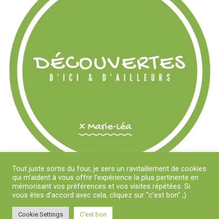
Tout juste sortis du four, je sers un ravitaillement de cookies
qui m’aident à vous offrir l’expérience la plus pertinente en
mémorisant vos préférences et vos visites répétées. Si
vous êtes d’accord avec cela, cliquez sur "c’est bon" ;)
Cookie Settings
C'est bon
Copyright © 2018-2024 Découvertes D'Ici et D'Ailleurs x Marie-Léa | Tous