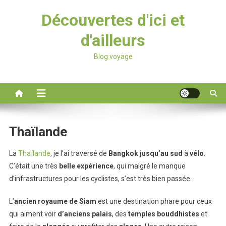
Découvertes d'ici et
d'ailleurs
Blog voyage
Thaïlande
La
Thaïlande
, je l’ai traversé de
Bangkok
jusqu’au
sud
à
vélo
.
C’était une très
belle
expérience
, qui malgré le manque
d’infrastructures pour les cyclistes, s’est très bien passée.
L’
ancien royaume de Siam
est une destination phare pour ceux
qui aiment voir
d’anciens
palais
, des
temples
bouddhistes
et