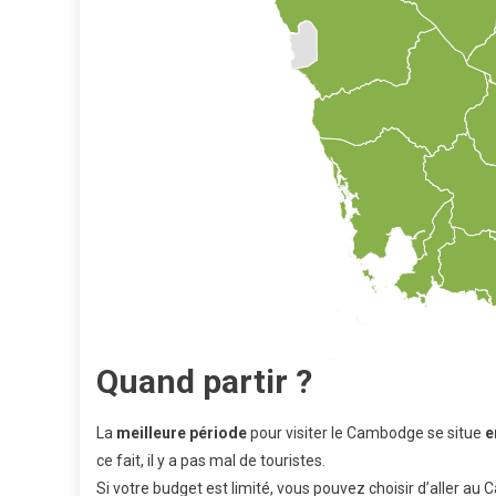
Quand partir ?
La
meilleure
période
pour visiter le Cambodge se situe
e
ce fait, il y a pas mal de touristes.
Si votre budget est limité, vous pouvez choisir d’aller au 