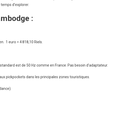
e temps d’explorer.
ambodge :
. 1 euro = 4 818,10 Riels.
e standard est de 50 Hz comme en France. Pas besoin d’adaptateur.
aux pickpockets dans les principales zones touristiques.
dance).