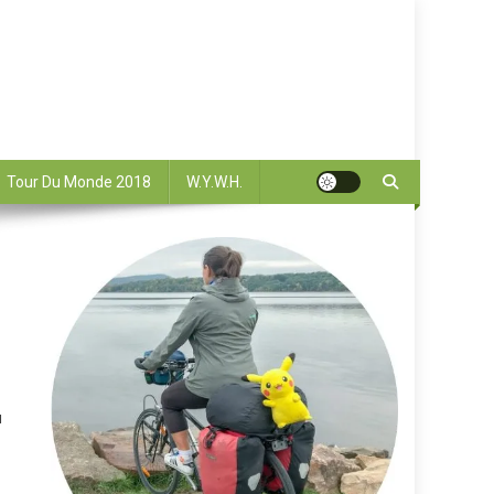
Tour Du Monde 2018
W.Y.W.H.
u