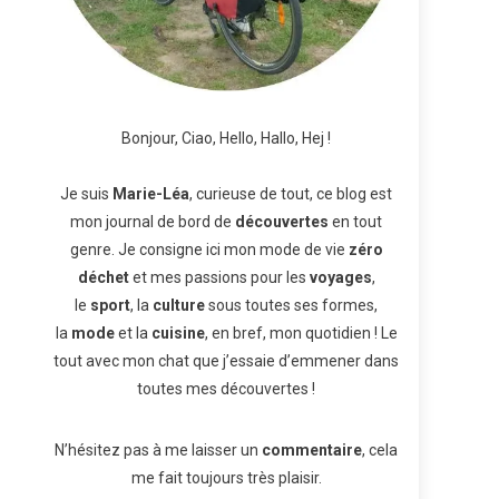
Bonjour, Ciao, Hello, Hallo, Hej !
Je suis
Marie-Léa
, curieuse de tout, ce blog est
mon journal de bord de
découvertes
en tout
genre. Je consigne ici mon mode de vie
zéro
déchet
et mes passions pour les
voyages
,
le
sport
, la
culture
sous toutes ses formes,
la
mode
et la
cuisine
, en bref, mon quotidien ! Le
tout avec mon chat que j’essaie d’emmener dans
toutes mes découvertes !
N’hésitez pas à me laisser un
commentaire
, cela
me fait toujours très plaisir.