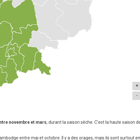
+
-
ntre novembre et mars
, durant la saison sèche. C’est la haute saison d
Cambodge entre mai et octobre. Il y a des orages, mais ils sont surtout e