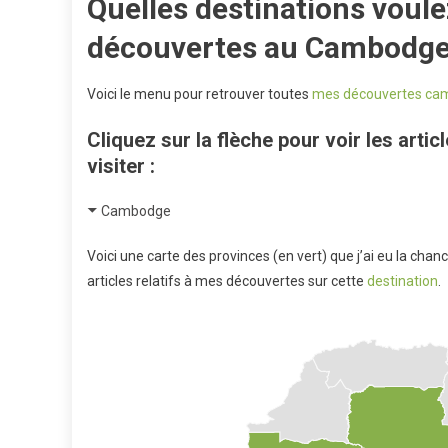
Quelles destinations voul
découvertes au Cambodge
Voici le menu pour retrouver toutes
mes découvertes ca
Cliquez sur la flèche pour voir les articl
visiter :
Cambodge
Voici une carte des provinces (en vert) que j’ai eu la chan
articles relatifs à mes découvertes sur cette
destination
.