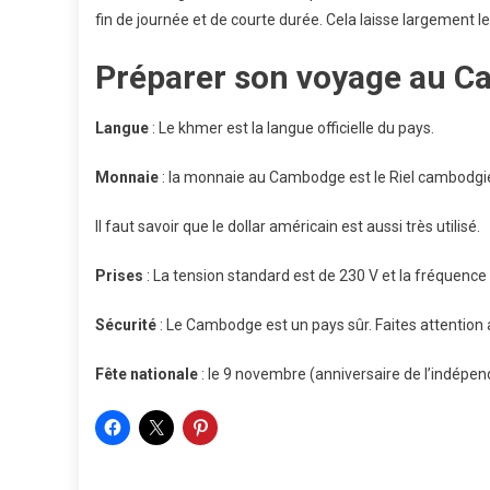
fin de journée et de courte durée. Cela laisse largement l
Préparer son voyage au C
Langue
: Le khmer est la langue officielle du pays.
Monnaie
: la monnaie au Cambodge est le Riel cambodgien
Il faut savoir que le dollar américain est aussi très utilisé.
Prises
: La tension standard est de 230 V et la fréquenc
Sécurité
: Le Cambodge est un pays sûr. Faites attention 
Fête
nationale
: le 9 novembre (anniversaire de l’indépen