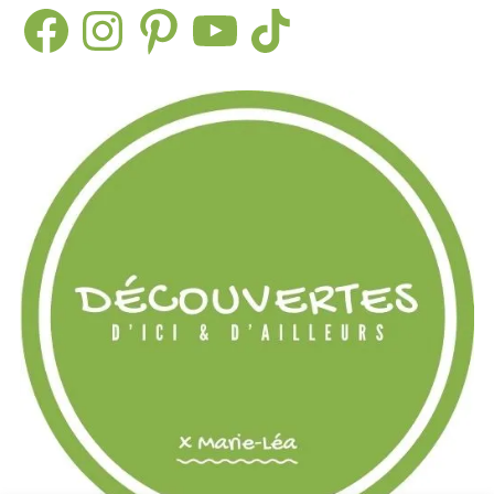
Facebook
Instagram
Pinterest
YouTube
TikTok