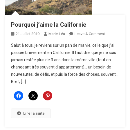
Pourquoi j’aime la Californie
On
21 Juillet 2019
Marie-Léa
Leave A Comment
Pourquoi
Salut à tous, je reviens sur un pan de ma vie, celle que j’ai
J’aime
passée brièvement en Californie. Il faut dire que je ne suis
La
jamais restée plus de 3 ans dans la même ville (tout en
Californie
changeant très souvent d’appartement)… un besoin de
nouveautés, de défis, et puis la force des choses, souvent…
Bref, […]
Lire la suite