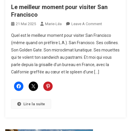
Le meilleur moment pour visiter San
Francisco
On
21 Mai 2025
Marie-Léa
Leave A Comment
Le
Quel est le meilleur moment pour visiter San Francisco
Meilleur
(même quand on préfère L.A.). San Francisco. Ses collines.
Moment
Son Golden Gate. Son microclimat lunatique. Ses mouettes
Pour
qui te volent ton sandwich au pastrami. Et moi qui vous
Visiter
San
parle depuis la grisaille d’un bureau en France, avec la
Francisco
Californie greffée au cœur et le spleen d’une […]
Lire la suite