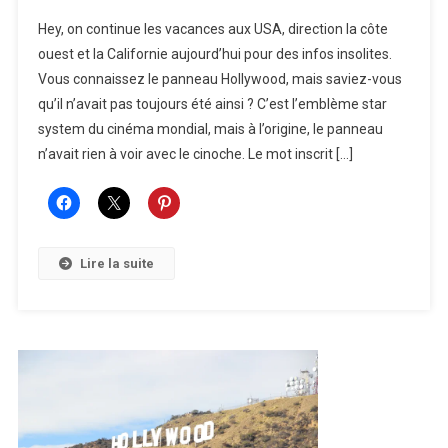
Hollywood
Hey, on continue les vacances aux USA, direction la côte
:
ouest et la Californie aujourd’hui pour des infos insolites.
Le
Vous connaissez le panneau Hollywood, mais saviez-vous
Panneau
qu’il n’avait pas toujours été ainsi ? C’est l’emblème star
system du cinéma mondial, mais à l’origine, le panneau
n’avait rien à voir avec le cinoche. Le mot inscrit […]
Lire la suite