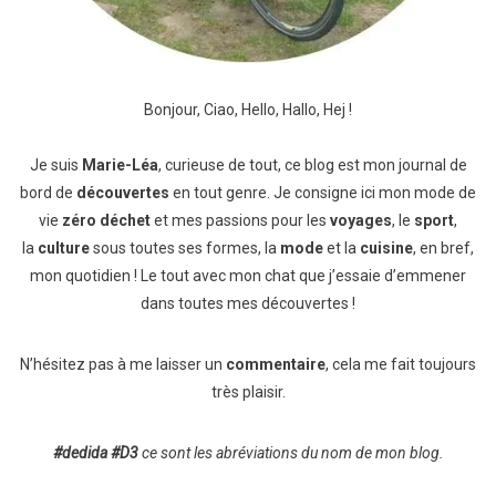
Bonjour, Ciao, Hello, Hallo, Hej !
Je suis
Marie-Léa
, curieuse de tout, ce blog est mon journal de
bord de
découvertes
en tout genre. Je consigne ici mon mode de
vie
zéro déchet
et mes passions pour les
voyages
, le
sport
,
la
culture
sous toutes ses formes, la
mode
et la
cuisine
, en bref,
mon quotidien ! Le tout avec mon chat que j’essaie d’emmener
dans toutes mes découvertes !
N’hésitez pas à me laisser un
commentaire
, cela me fait toujours
très plaisir.
#dedida
#D3
ce sont les abréviations du nom de mon blog.