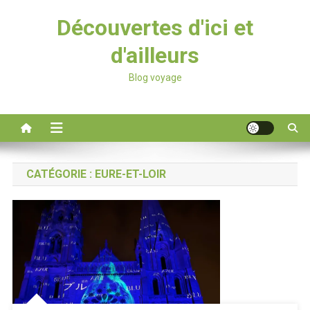
Découvertes d'ici et
d'ailleurs
Blog voyage
CATÉGORIE :
EURE-ET-LOIR