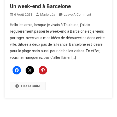
Un week-end à Barcelone
On
6 Août 2021
Marie-Léa
Leave A Comment
Un
Hello les amis, lorsque je vivais à Toulouse, j’allais
Week-
régulièrement passer le week-end à Barcelone et je viens
End
partager avec vous mes idées de découvertes dans cette
À
ville. Située à deux pas de la France, Barcelone est idéale
Barcelone
pour la plage mais aussi pour de belles visites. En effet,
vous ne manquerez pas d’aller flâner […]
Lire la suite